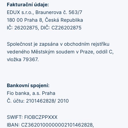
Fakturační údaje:
EDUX s.r.o., Braunerova č. 563/7
180 00 Praha 8, Česká Republika
IČ: 26202875, DIČ: CZ26202875
Společnost je zapsána v obchodním rejstříku
vedeného Městským soudem v Praze, oddíl C,
vložka 79367.
Bankovní spojení:
Fio banka, a.s. Praha
Č. účtu: 2101462828/ 2010
SWIFT: FIOBCZPPXXX
IBAN: CZ3620100000002101462828,